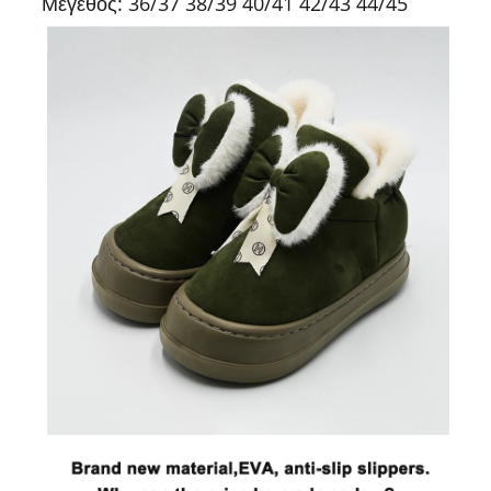
Μέγεθος: 36/37 38/39 40/41 42/43 44/45