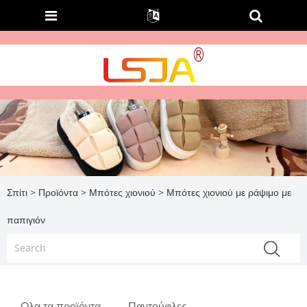
Σπίτι
>
Προϊόντα
>
Μπότες χιονιού
> Μπότες χιονιού με ράψιμο με
παπιγιόν
Ολα τα προϊόντα
Παντούφλες