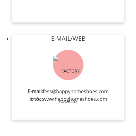
E-MAIL/WEB
E-mail:
fess@happyhomeshoes.com
Ιστός:
www.happyhomeshoes.com