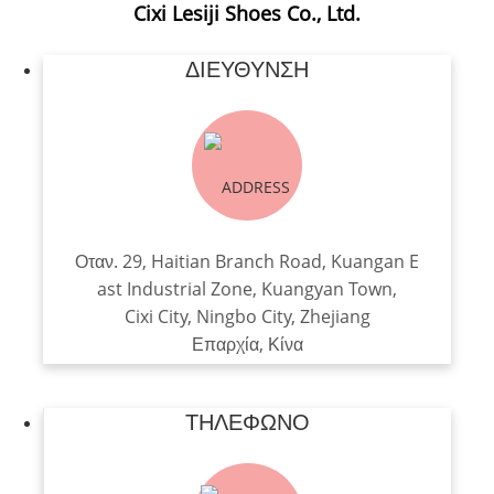
Cixi Lesiji Shoes Co., Ltd.
ΔΙΕΎΘΥΝΣΗ
Οταν. 29, Haitian Branch Road, Kuangan E
ast Industrial Zone, Kuangyan Town,
Cixi City, Ningbo City, Zhejiang
Επαρχία, Κίνα
ΤΗΛΈΦΩΝΟ