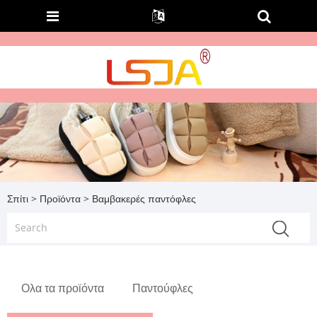
Σπίτι
>
Προϊόντα
> Βαμβακερές παντόφλες
Ολα τα προϊόντα
Παντούφλες