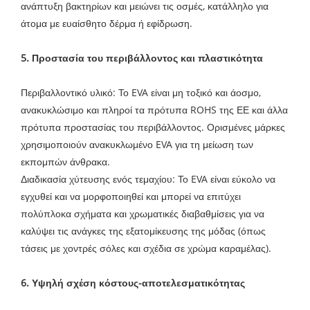
ανάπτυξη βακτηρίων και μειώνει τις οσμές, κατάλληλο για
άτομα με ευαίσθητο δέρμα ή εφίδρωση.
5. Προστασία του περιβάλλοντος και πλαστικότητα
Περιβαλλοντικό υλικό: Το EVA είναι μη τοξικό και άοσμο,
ανακυκλώσιμο και πληροί τα πρότυπα ROHS της ΕΕ και άλλα
πρότυπα προστασίας του περιβάλλοντος. Ορισμένες μάρκες
χρησιμοποιούν ανακυκλωμένο EVA για τη μείωση των
εκπομπών άνθρακα.
Διαδικασία χύτευσης ενός τεμαχίου: Το EVA είναι εύκολο να
εγχυθεί και να μορφοποιηθεί και μπορεί να επιτύχει
πολύπλοκα σχήματα και χρωματικές διαβαθμίσεις για να
καλύψει τις ανάγκες της εξατομίκευσης της μόδας (όπως
τάσεις με χοντρές σόλες και σχέδια σε χρώμα καραμέλας).
6. Υψηλή σχέση κόστους-αποτελεσματικότητας