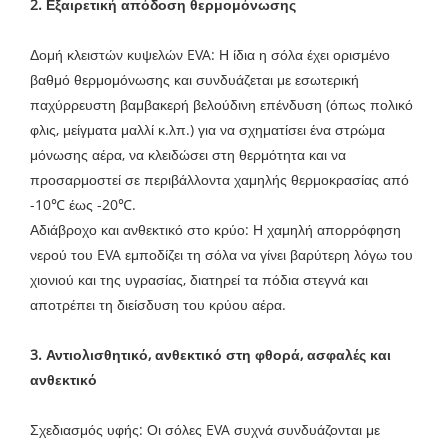
2. Εξαιρετική απόδοση θερμομόνωσης
Δομή κλειστών κυψελών EVA: Η ίδια η σόλα έχει ορισμένο
βαθμό θερμομόνωσης και συνδυάζεται με εσωτερική
παχύρρευστη βαμβακερή βελούδινη επένδυση (όπως πολικό
φλις, μείγματα μαλλί κ.λπ.) για να σχηματίσει ένα στρώμα
μόνωσης αέρα, να κλειδώσει στη θερμότητα και να
προσαρμοστεί σε περιβάλλοντα χαμηλής θερμοκρασίας από
-10℃ έως -20℃.
Αδιάβροχο και ανθεκτικό στο κρύο: Η χαμηλή απορρόφηση
νερού του EVA εμποδίζει τη σόλα να γίνει βαρύτερη λόγω του
χιονιού και της υγρασίας, διατηρεί τα πόδια στεγνά και
αποτρέπει τη διείσδυση του κρύου αέρα.
3. Αντιολισθητικό, ανθεκτικό στη φθορά, ασφαλές και
ανθεκτικό
Σχεδιασμός υφής: Οι σόλες EVA συχνά συνδυάζονται με