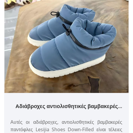
Αδιάβροχες αντιολισθητικές βαμβακερές
παντόφλες με γέμιση πουπουλένιο
Αυτές οι αδιάβροχες, αντιολισθητικές βαμβακερές
παντόφλες Lesijia Shoes Down-Filled είναι τέλειες