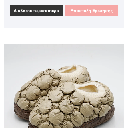
στον αστράγαλο, διατηρώντας ζεστό και άνετο.
Διαβάστε περισσότερα
Αποστολή Ερώτησης