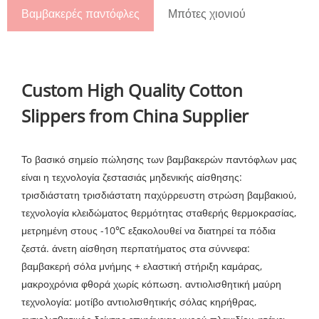
Βαμβακερές παντόφλες
Μπότες χιονιού
Custom High Quality Cotton
Slippers from China Supplier
Το βασικό σημείο πώλησης των βαμβακερών παντόφλων μας
είναι η τεχνολογία ζεστασιάς μηδενικής αίσθησης:
τρισδιάστατη τρισδιάστατη παχύρρευστη στρώση βαμβακιού,
τεχνολογία κλειδώματος θερμότητας σταθερής θερμοκρασίας,
μετρημένη στους -10℃ εξακολουθεί να διατηρεί τα πόδια
ζεστά. άνετη αίσθηση περπατήματος στα σύννεφα:
βαμβακερή σόλα μνήμης + ελαστική στήριξη καμάρας,
μακροχρόνια φθορά χωρίς κόπωση. αντιολισθητική μαύρη
τεχνολογία: μοτίβο αντιολισθητικής σόλας κηρήθρας,