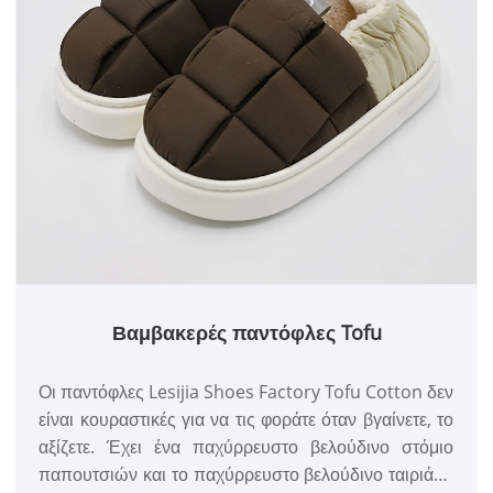
Βαμβακερές παντόφλες Tofu
Οι παντόφλες Lesijia Shoes Factory Tofu Cotton δεν
είναι κουραστικές για να τις φοράτε όταν βγαίνετε, το
αξίζετε. Έχει ένα παχύρρευστο βελούδινο στόμιο
παπουτσιών και το παχύρρευστο βελούδινο ταιριάζει