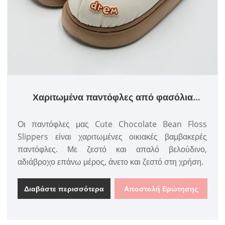
Χαριτωμένα παντόφλες από φασόλια
σοκολάτας
Οι παντόφλες μας Cute Chocolate Bean Floss
Slippers είναι χαριτωμένες οικιακές βαμβακερές
παντόφλες. Με ζεστό και απαλό βελούδινο,
αδιάβροχο επάνω μέρος, άνετο και ζεστό στη χρήση.
Διαβάστε περισσότερα
Αποστολή Ερώτησης