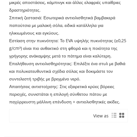
μικρές αποστάσεις, κάμπινγκ και άλλες ελαφριές υπαίθριες
δραστηριότητες.
Σπιτική ζεστασιά: Εσωτερικά αντιολισθητικά βαμβακερά
παπούτσια με μαλακή σόλα, ειδικά κατάλληλα για
ηλικιωμένους και εγκύους.
Εστίαση στην πυκνότητα: Το EVA υψηλής πυκνότητας (≥0,25
g/cm³) είναι πιο ανθεκτικό στη φθορά και η ποιότητα της
γρήγορης ανάκαμψης μετά το πάτημα είναι καλύτερη.
Επαλήθευση αντιολισθηρότητας: Επιλέξτε ένα στυλ με βαθιά
και πολυκατευθυντικά σχέδια σόλας και δοκιμάστε τον
συντελεστή τριβής με βρεγμένο νερό.
Απαιτήσεις αντιστοίχισης: Στις εξαιρετικά κρύες βόρειες
περιοχές, συνιστάται η επιλογή σύνθετου πάτου με
παχύρρευστη μάλλινη επένδυση + αντιολισθητικές ακίδες.
View as