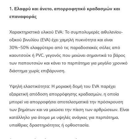
1. Ελαφρύ και άνετο, απορροφητικό κραδασμών και
επαναφοράς
Χαρακτηριστικά υλικού EVA: Το συμπολυμερές αιθυλενίου-
οξικού βινυλίου (EVA) έχει χαμηλή πυκνότητα και είναι
30%~50% ελαφρύτερο από τις παραδοσιακές σόλες από
καουτσούκ ή PVC, γεγονός που μειώνει σημαντικά το βάρος
των παπουτσιών και κάνει το περπάτημα για μεγάλο χρονικό
διάστημα χωρίς επιβάρυνση.
Υψηλή ελαστικότητα: Η μοριακή δομή του EVA παρέχει
εξαιρετική απόδοση απορρόφησης κραδασμών, η οποία
μπορεί να απορροφήσει αποτελεσματικά την πρόσκρουση
των βημάτων και να μειώσει την πίεση των αρθρώσεων. Είναι
κατάλληλο για άτομα με υψηλές ανάγκες για περπάτημα,
υπαίθριες δραστηριότητες ή ορθοστασία.