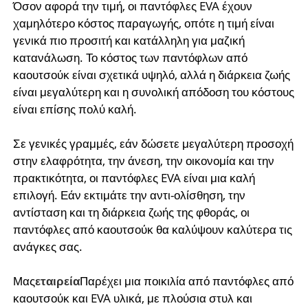
Όσον αφορά την τιμή, οι παντόφλες EVA έχουν
χαμηλότερο κόστος παραγωγής, οπότε η τιμή είναι
γενικά πιο προσιτή και κατάλληλη για μαζική
κατανάλωση. Το κόστος των παντόφλων από
καουτσούκ είναι σχετικά υψηλό, αλλά η διάρκεια ζωής
είναι μεγαλύτερη και η συνολική απόδοση του κόστους
είναι επίσης πολύ καλή.
Σε γενικές γραμμές, εάν δώσετε μεγαλύτερη προσοχή
στην ελαφρότητα, την άνεση, την οικονομία και την
πρακτικότητα, οι παντόφλες EVA είναι μια καλή
επιλογή. Εάν εκτιμάτε την αντι-ολίσθηση, την
αντίσταση και τη διάρκεια ζωής της φθοράς, οι
παντόφλες από καουτσούκ θα καλύψουν καλύτερα τις
ανάγκες σας.
Μας
εταιρεία
Παρέχει μια ποικιλία από παντόφλες από
καουτσούκ και EVA υλικά, με πλούσια στυλ και