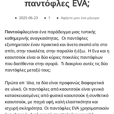
παντόφλες EVA;
●
2025-06-23
●
1
●
Αφήστε μου ένα μήνυμα
Παντούφλες
είναι ένα παράδειγμα μιας τυπικής
καθημερινής αναγκαιότητας. Οι παντόφλες
εξυπηρετούν έναν πρακτικό και άνετο σκοπό είτε στο
σπίτι, στην τουαλέτα, στην παραλία ή έξω. Η Eva και η
καουτσούκ είναι οι δύο κύριες ποικιλίες παντόφλων
που διατίθενται στην αγορά. Τι διακρίνει αυτές τις δύο
παντόφλες μεταξύ τους;
Πρώτα απ 'όλα, τα δύο είναι προφανώς διαφορετικά
σε υλικό. Οι παντόφλες από καουτσούκ είναι γενικά
κατασκευασμένες από φυσικό καουτσούκ ή συνθετικό
καουτσούκ, με παχιά υφή, καλή ελαστικότητα και
ισχυρή σκληρότητα. Οι παντόφλες EVA χρησιμοποιούν