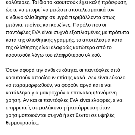
καλύτερες. Το ίδιο το καουτσούκ έχει καλή πρόσφυση,
ώστε να μπορεί να μειώσει αποτελεσματικά τον
κίνδυνο ολίσθησης σε υγρά περιβάλλοντα όπως
μπάνια, πισίνες και κουζίνες. Παρόλο που οι
παντόφλες EVA είναι συχνά εξοπλισμένες με πρότυπα
κατά της ολισθητικής γραμμής, το αποτέλεσμα κατά
της ολίσθησης είναι ελαφρώς κατώτερο από το
καουτσούκ λόγω του ελαφρύτερου υλικού.
Όσον αφορά την ανθεκτικότητα, οι παντόφλες από
καουτσούκ αποδίδουν επίσης καλά. Δεν είναι εύκολο
να παραμορφωθούν, να φορούν αργά και είναι
κατάλληλα για μακροχρόνια επαναλαμβανόμενη
χρήση. Αν και οι παντόφλες EVA είναι ελαφρές, είναι
επιρρεπείς σε μαλάκυνση ή κατάρρευση όταν
χρησιμοποιούνται συχνά ή εκτίθενται σε υψηλές
θερμοκρασίες.