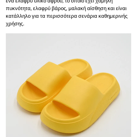
ένα ελαφρύ υλικό αφρού, το οποίο έχει χαμηλή
πυκνότητα, ελαφρύ βάρος, μαλακή αίσθηση και είναι
κατάλληλο για τα περισσότερα σενάρια καθημερινής
χρήσης.