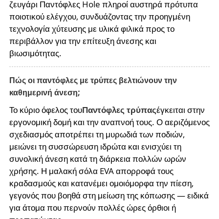
ζευγάρι Παντόφλες Hole πληροί αυστηρά πρότυπα
ποιοτικού ελέγχου, συνδυάζοντας την προηγμένη
τεχνολογία χύτευσης με υλικά φιλικά προς το
περιβάλλον για την επίτευξη άνεσης και
βιωσιμότητας.
Πώς οι παντόφλες με τρύπες βελτιώνουν την
καθημερινή άνεση;
Το κύριο όφελος του
Παντόφλες τρύπας
έγκειται στην
εργονομική δομή και την αναπνοή τους. Ο αεριζόμενος
σχεδιασμός αποτρέπει τη μυρωδιά των ποδιών,
μειώνει τη συσσώρευση ιδρώτα και ενισχύει τη
συνολική άνεση κατά τη διάρκεια πολλών ωρών
χρήσης. Η μαλακή σόλα EVA απορροφά τους
κραδασμούς και κατανέμει ομοιόμορφα την πίεση,
γεγονός που βοηθά στη μείωση της κόπωσης — ειδικά
για άτομα που περνούν πολλές ώρες όρθιοι ή