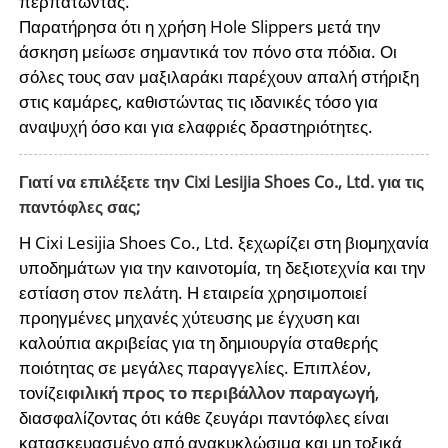
περπατώντας.
Παρατήρησα ότι η χρήση Hole Slippers μετά την
άσκηση μείωσε σημαντικά τον πόνο στα πόδια. Οι
σόλες τους σαν μαξιλαράκι παρέχουν απαλή στήριξη
στις καμάρες, καθιστώντας τις ιδανικές τόσο για
αναψυχή όσο και για ελαφριές δραστηριότητες.
Γιατί να επιλέξετε την Cixi Lesijia Shoes Co., Ltd. για τις
παντόφλες σας;
Η Cixi Lesijia Shoes Co., Ltd. ξεχωρίζει στη βιομηχανία
υποδημάτων για την καινοτομία, τη δεξιοτεχνία και την
εστίαση στον πελάτη. Η εταιρεία χρησιμοποιεί
προηγμένες μηχανές χύτευσης με έγχυση και
καλούπια ακριβείας για τη δημιουργία σταθερής
ποιότητας σε μεγάλες παραγγελίες. Επιπλέον,
τονίζει
φιλική προς το περιβάλλον παραγωγή
,
διασφαλίζοντας ότι κάθε ζευγάρι παντόφλες είναι
κατασκευασμένο από ανακυκλώσιμα και μη τοξικά