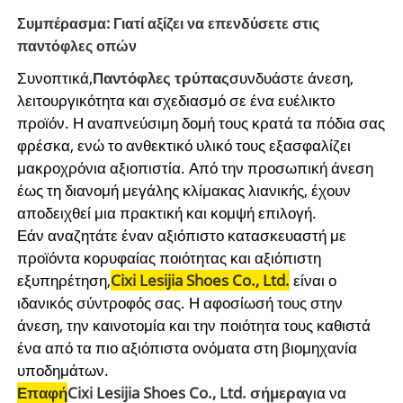
Συμπέρασμα: Γιατί αξίζει να επενδύσετε στις
παντόφλες οπών
Συνοπτικά,
Παντόφλες τρύπας
συνδυάστε άνεση,
λειτουργικότητα και σχεδιασμό σε ένα ευέλικτο
προϊόν. Η αναπνεύσιμη δομή τους κρατά τα πόδια σας
φρέσκα, ενώ το ανθεκτικό υλικό τους εξασφαλίζει
μακροχρόνια αξιοπιστία. Από την προσωπική άνεση
έως τη διανομή μεγάλης κλίμακας λιανικής, έχουν
αποδειχθεί μια πρακτική και κομψή επιλογή.
Εάν αναζητάτε έναν αξιόπιστο κατασκευαστή με
προϊόντα κορυφαίας ποιότητας και αξιόπιστη
εξυπηρέτηση,
Cixi Lesijia Shoes Co., Ltd.
είναι ο
ιδανικός σύντροφός σας. Η αφοσίωσή τους στην
άνεση, την καινοτομία και την ποιότητα τους καθιστά
ένα από τα πιο αξιόπιστα ονόματα στη βιομηχανία
υποδημάτων.
Επαφή
Cixi Lesijia Shoes Co., Ltd. σήμερα
για να