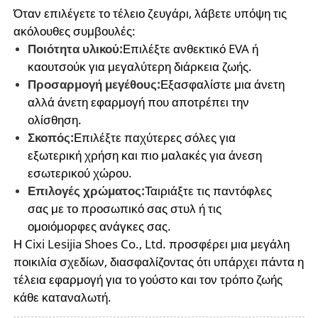
Όταν επιλέγετε το τέλειο ζευγάρι, λάβετε υπόψη τις
ακόλουθες συμβουλές:
Ποιότητα υλικού:
Επιλέξτε ανθεκτικό EVA ή
καουτσούκ για μεγαλύτερη διάρκεια ζωής.
Προσαρμογή μεγέθους:
Εξασφαλίστε μια άνετη
αλλά άνετη εφαρμογή που αποτρέπει την
ολίσθηση.
Σκοπός:
Επιλέξτε παχύτερες σόλες για
εξωτερική χρήση και πιο μαλακές για άνεση
εσωτερικού χώρου.
Επιλογές χρώματος:
Ταιριάξτε τις παντόφλες
σας με το προσωπικό σας στυλ ή τις
ομοιόμορφες ανάγκες σας.
Η Cixi Lesijia Shoes Co., Ltd. προσφέρει μια μεγάλη
ποικιλία σχεδίων, διασφαλίζοντας ότι υπάρχει πάντα η
τέλεια εφαρμογή για το γούστο και τον τρόπο ζωής
κάθε καταναλωτή.