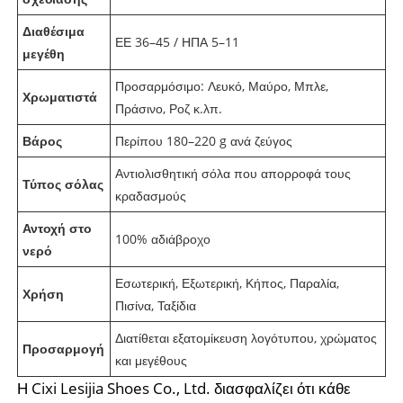
Διαθέσιμα
ΕΕ 36–45 / ΗΠΑ 5–11
μεγέθη
Προσαρμόσιμο: Λευκό, Μαύρο, Μπλε,
Χρωματιστά
Πράσινο, Ροζ κ.λπ.
Βάρος
Περίπου 180–220 g ανά ζεύγος
Αντιολισθητική σόλα που απορροφά τους
Τύπος σόλας
κραδασμούς
Αντοχή στο
100% αδιάβροχο
νερό
Εσωτερική, Εξωτερική, Κήπος, Παραλία,
Χρήση
Πισίνα, Ταξίδια
Διατίθεται εξατομίκευση λογότυπου, χρώματος
Προσαρμογή
και μεγέθους
Η Cixi Lesijia Shoes Co., Ltd. διασφαλίζει ότι κάθε