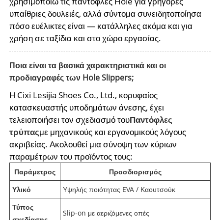
χρησιμοποιώ τις παντόφλες Hole για γρήγορες
υπαίθριες δουλειές, αλλά σύντομα συνειδητοποίησα
πόσο ευέλικτες είναι — κατάλληλες ακόμα και για
χρήση σε ταξίδια και στο χώρο εργασίας.
Ποια είναι τα βασικά χαρακτηριστικά και οι
προδιαγραφές των Hole Slippers;
Η Cixi Lesijia Shoes Co., Ltd., κορυφαίος
κατασκευαστής υποδημάτων άνεσης, έχει
τελειοποιήσει τον σχεδιασμό του
Παντόφλες
τρύπας
με μηχανικούς και εργονομικούς λόγους
ακριβείας. Ακολουθεί μια σύνοψη των κύριων
παραμέτρων του προϊόντος τους:
Παράμετρος
Προσδιορισμός
Υλικό
Υψηλής ποιότητας EVA / Καουτσούκ
Τύπος
Slip-on με αεριζόμενες οπές
σχεδίασης