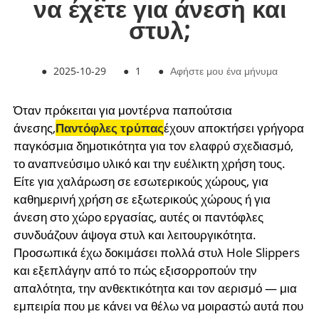
να έχετε για άνεση και
στυλ;
●
2025-10-29
●
1
●
Αφήστε μου ένα μήνυμα
Όταν πρόκειται για μοντέρνα παπούτσια
άνεσης,
Παντόφλες τρύπας
έχουν αποκτήσει γρήγορα
παγκόσμια δημοτικότητα για τον ελαφρύ σχεδιασμό,
το αναπνεύσιμο υλικό και την ευέλικτη χρήση τους.
Είτε για χαλάρωση σε εσωτερικούς χώρους, για
καθημερινή χρήση σε εξωτερικούς χώρους ή για
άνεση στο χώρο εργασίας, αυτές οι παντόφλες
συνδυάζουν άψογα στυλ και λειτουργικότητα.
Προσωπικά έχω δοκιμάσει πολλά στυλ Hole Slippers
και εξεπλάγην από το πώς εξισορροπούν την
απαλότητα, την ανθεκτικότητα και τον αερισμό — μια
εμπειρία που με κάνει να θέλω να μοιραστώ αυτά που