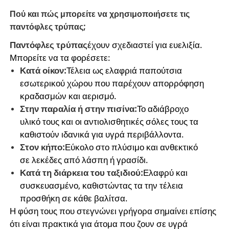
Πού και πώς μπορείτε να χρησιμοποιήσετε τις
παντόφλες τρύπας;
Παντόφλες τρύπας
έχουν σχεδιαστεί για ευελιξία.
Μπορείτε να τα φορέσετε:
Κατά οίκον:
Τέλεια ως ελαφριά παπούτσια
εσωτερικού χώρου που παρέχουν απορρόφηση
κραδασμών και αερισμό.
Στην παραλία ή στην πισίνα:
Το αδιάβροχο
υλικό τους και οι αντιολισθητικές σόλες τους τα
καθιστούν ιδανικά για υγρά περιβάλλοντα.
Στον κήπο:
Εύκολο στο πλύσιμο και ανθεκτικό
σε λεκέδες από λάσπη ή γρασίδι.
Κατά τη διάρκεια του ταξιδιού:
Ελαφρύ και
συσκευασμένο, καθιστώντας τα την τέλεια
προσθήκη σε κάθε βαλίτσα.
Η φύση τους που στεγνώνει γρήγορα σημαίνει επίσης
ότι είναι πρακτικά για άτομα που ζουν σε υγρά