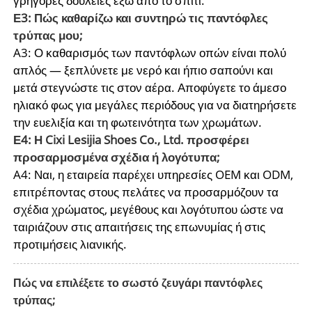
γρήγορες δουλειές έξω από το σπίτι.
Ε3: Πώς καθαρίζω και συντηρώ τις παντόφλες
τρύπας μου;
A3: Ο καθαρισμός των παντόφλων οπών είναι πολύ
απλός — ξεπλύνετε με νερό και ήπιο σαπούνι και
μετά στεγνώστε τις στον αέρα. Αποφύγετε το άμεσο
ηλιακό φως για μεγάλες περιόδους για να διατηρήσετε
την ευελιξία και τη φωτεινότητα των χρωμάτων.
Ε4: Η Cixi Lesijia Shoes Co., Ltd. προσφέρει
προσαρμοσμένα σχέδια ή λογότυπα;
A4: Ναι, η εταιρεία παρέχει υπηρεσίες OEM και ODM,
επιτρέποντας στους πελάτες να προσαρμόζουν τα
σχέδια χρώματος, μεγέθους και λογότυπου ώστε να
ταιριάζουν στις απαιτήσεις της επωνυμίας ή στις
προτιμήσεις λιανικής.
Πώς να επιλέξετε το σωστό ζευγάρι παντόφλες
τρύπας;