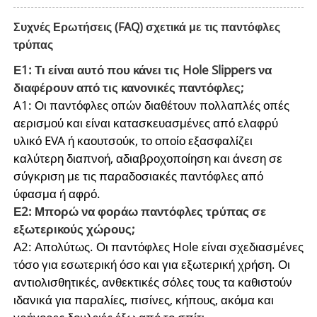
Συχνές Ερωτήσεις (FAQ) σχετικά με τις παντόφλες
τρύπας
Ε1: Τι είναι αυτό που κάνει τις Hole Slippers να
διαφέρουν από τις κανονικές παντόφλες;
A1: Οι παντόφλες οπών διαθέτουν πολλαπλές οπές
αερισμού και είναι κατασκευασμένες από ελαφρύ
υλικό EVA ή καουτσούκ, το οποίο εξασφαλίζει
καλύτερη διαπνοή, αδιαβροχοποίηση και άνεση σε
σύγκριση με τις παραδοσιακές παντόφλες από
ύφασμα ή αφρό.
Ε2: Μπορώ να φοράω παντόφλες τρύπας σε
εξωτερικούς χώρους;
Α2: Απολύτως. Οι παντόφλες Hole είναι σχεδιασμένες
τόσο για εσωτερική όσο και για εξωτερική χρήση. Οι
αντιολισθητικές, ανθεκτικές σόλες τους τα καθιστούν
ιδανικά για παραλίες, πισίνες, κήπους, ακόμα και